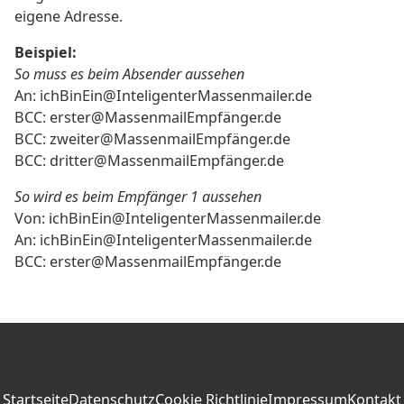
eigene Adresse.
Beispiel:
So muss es beim Absender aussehen
An: ichBinEin@InteligenterMassenmailer.de
BCC: erster@MassenmailEmpfänger.de
BCC: zweiter@MassenmailEmpfänger.de
BCC: dritter@MassenmailEmpfänger.de
So wird es beim Empfänger 1 aussehen
Von: ichBinEin@InteligenterMassenmailer.de
An: ichBinEin@InteligenterMassenmailer.de
BCC: erster@MassenmailEmpfänger.de
Startseite
Datenschutz
Cookie Richtlinie
Impressum
Kontakt