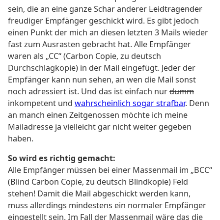
sein, die an eine ganze Schar anderer
Leidtragender
freudiger Empfänger geschickt wird. Es gibt jedoch
einen Punkt der mich an diesen letzten 3 Mails wieder
fast zum Ausrasten gebracht hat. Alle Empfänger
waren als „CC“ (Carbon Copie, zu deutsch
Durchschlagkopie) in der Mail eingefügt. Jeder der
Empfänger kann nun sehen, an wen die Mail sonst
noch adressiert ist. Und das ist einfach nur
dumm
inkompetent und
wahrscheinlich sogar strafbar
. Denn
an manch einen Zeitgenossen möchte ich meine
Mailadresse ja vielleicht gar nicht weiter gegeben
haben.
So wird es richtig gemacht:
Alle Empfänger müssen bei einer Massenmail im „BCC“
(Blind Carbon Copie, zu deutsch Blindkopie) Feld
stehen! Damit die Mail abgeschickt werden kann,
muss allerdings mindestens ein normaler Empfänger
eingestellt sein. Im Fall der Massenmail wäre das die