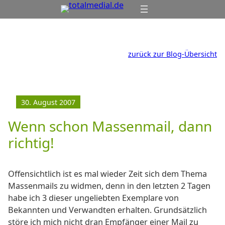
Zum
Inhalt
springen
zurück zur Blog-Übersicht
30. August 2007
Wenn schon Massenmail, dann
richtig!
Offensichtlich ist es mal wieder Zeit sich dem Thema
Massenmails zu widmen, denn in den letzten 2 Tagen
habe ich 3 dieser ungeliebten Exemplare von
Bekannten und Verwandten erhalten. Grundsätzlich
störe ich mich nicht dran Empfänger einer Mail zu