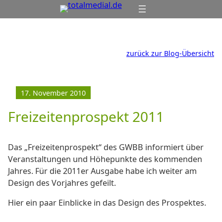
Zum
Inhalt
springen
zurück zur Blog-Übersicht
17. November 2010
Freizeitenprospekt 2011
Das „Freizeitenprospekt“ des GWBB informiert über
Veranstaltungen und Höhepunkte des kommenden
Jahres. Für die 2011er Ausgabe habe ich weiter am
Design des Vorjahres gefeilt.
Hier ein paar Einblicke in das Design des Prospektes.