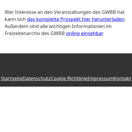
Wer Interesse an den Veranstaltungen des GWBB hat
kann sich
das komplette Prospekt hier herunterladen
.
Außerdem sind alle wichtigen Informationen im
Freizeitenarchiv des GWBB
online einsehbar
.
Startseite
Datenschutz
Cookie Richtlinie
Impressum
Kontakt