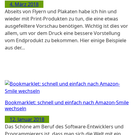
4. März 2018
Abseits von Flyern und Plakaten habe ich hin und
wieder mit Print-Produkten zu tun, die eine etwas
ausgefeiltere Vorschau benötigen. Wichtig ist dies vor
allem, um vor dem Druck eine bessere Vorstellung
vom Endprodukt zu bekommen. Hier einige Beispiele
aus der…
Bookmarklet: schnell und einfach nach Amazon-Smile
wechseln
12. Januar 2018
Das Schöne am Beruf des Software-Entwicklers und
Programmierers ist, dass man sich die Welt mit ein